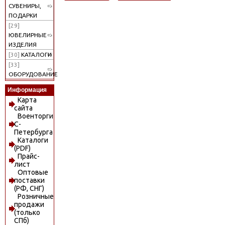
СУВЕНИРЫ,
ПОДАРКИ
[29]
ЮВЕЛИРНЫЕ
ИЗДЕЛИЯ
[30]
КАТАЛОГИ
[33]
ОБОРУДОВАНИЕ
Информация
Карта
сайта
Военторги
С-
Петербурга
Каталоги
(PDF)
Прайс-
лист
Оптовые
поставки
(РФ, СНГ)
Розничные
продажи
(только
СПб)