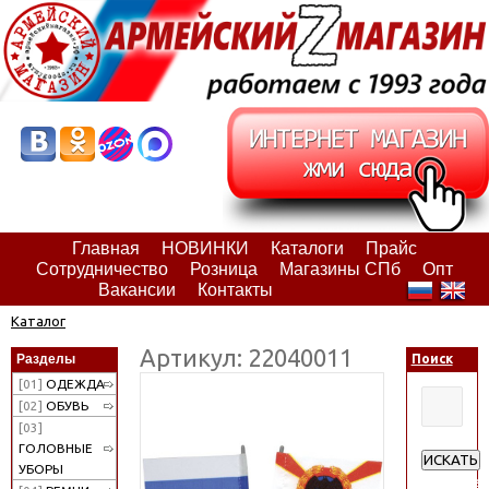
Главная
НОВИНКИ
Каталоги
Прайс
Сотрудничество
Розница
Магазины СПб
Опт
Вакансии
Контакты
Каталог
Артикул: 22040011
Разделы
Поиск
[01]
ОДЕЖДА
[02]
ОБУВЬ
[03]
ГОЛОВНЫЕ
ИСКАТЬ
УБОРЫ
Расширен