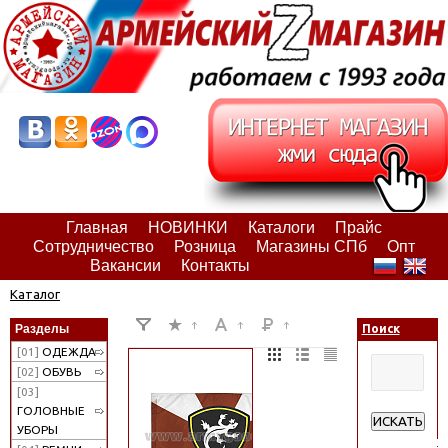
Главная
НОВИНКИ
Каталоги
Прайс
Сотрудничество
Розница
Магазины СПб
Опт
Вакансии
Контакты
Каталог
Разделы
Поиск
[01]
ОДЕЖДА
[02]
ОБУВЬ
[03]
ГОЛОВНЫЕ
ИСКАТЬ
УБОРЫ
Расширенн