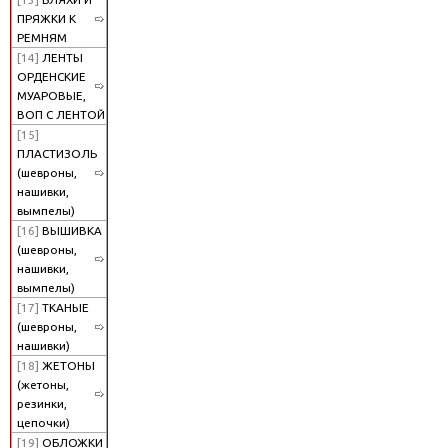
ПРЯЖКИ К
РЕМНЯМ
[14]
ЛЕНТЫ
ОРДЕНСКИЕ
МУАРОВЫЕ,
ВОП С ЛЕНТОЙ
[15]
ПЛАСТИЗОЛЬ
(шевроны,
нашивки,
вымпелы)
[16]
ВЫШИВКА
(шевроны,
нашивки,
вымпелы)
[17]
ТКАНЫЕ
(шевроны,
нашивки)
[18]
ЖЕТОНЫ
(жетоны,
резинки,
цепочки)
[19]
ОБЛОЖКИ