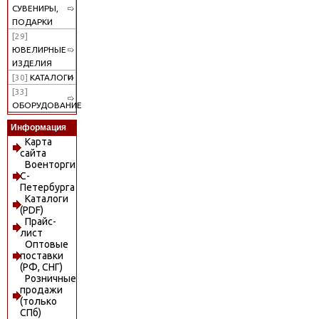
СУВЕНИРЫ,
ПОДАРКИ
[29]
ЮВЕЛИРНЫЕ
ИЗДЕЛИЯ
[30]
КАТАЛОГИ
[33]
ОБОРУДОВАНИЕ
Информация
Карта
сайта
Военторги
С-
Петербурга
Каталоги
(PDF)
Прайс-
лист
Оптовые
поставки
(РФ, СНГ)
Розничные
продажи
(только
СПб)