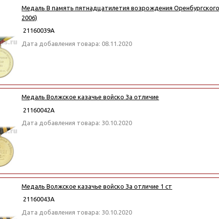
Медаль В память пятнадцатилетия возрождения Оренбургского 
2006)
21160039А
Дата добавления товара: 08.11.2020
Медаль Волжское казачье войско За отличие
21160042А
Дата добавления товара: 30.10.2020
Медаль Волжское казачье войско За отличие 1 ст
21160043А
Дата добавления товара: 30.10.2020