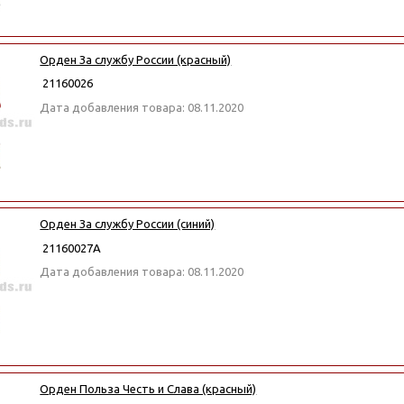
Орден За службу России (красный)
21160026
Дата добавления товара: 08.11.2020
Орден За службу России (синий)
21160027А
Дата добавления товара: 08.11.2020
Орден Польза Честь и Слава (красный)