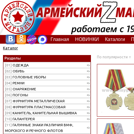
Главная
НОВИНКИ
Каталоги
П
Каталог
По популярности
Разделы
[01]
ОДЕЖДА
[02]
ОБУВЬ
[03]
ГОЛОВНЫЕ УБОРЫ
[04]
РЕМНИ
[05]
СНАРЯЖЕНИЕ
[06]
ПОГОНЫ
[07]
ФУРНИТУРА МЕТАЛЛИЧЕСКАЯ
[08]
ФУРНИТУРА ПЛАСТМАССОВАЯ
[09]
КАНИТЕЛЬ, КАНИТЕЛЬНАЯ ВЫШИВКА
[10]
ГАЛАНТЕРЕЯ
[11]
ГАЛУННЫЕ ЗНАКИ РАЗЛИЧИЯ ВМФ,
МОРСКОГО И РЕЧНОГО ФЛОТОВ