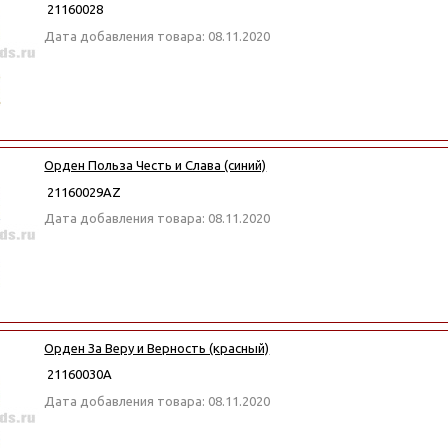
21160028
Дата добавления товара: 08.11.2020
Орден Польза Честь и Слава (синий)
21160029АZ
Дата добавления товара: 08.11.2020
Орден За Веру и Верность (красный)
21160030А
Дата добавления товара: 08.11.2020