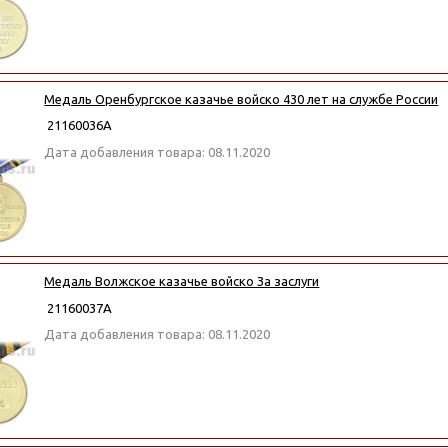
Медаль Оренбургское казачье войско 430 лет на службе России
21160036А
Дата добавления товара: 08.11.2020
Медаль Волжское казачье войско За заслуги
21160037А
Дата добавления товара: 08.11.2020