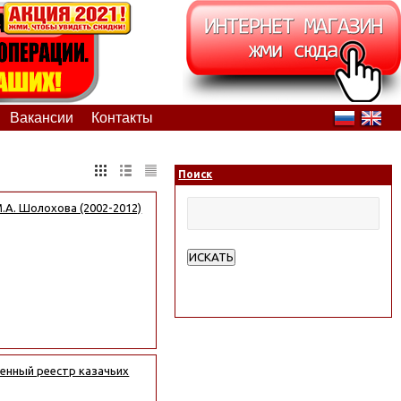
Вакансии
Контакты
Поиск
.А. Шолохова (2002-2012)
ИСКАТЬ
Расширенный поиск
венный реестр казачьих