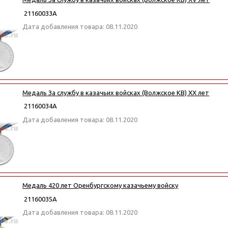
21160033А
Дата добавления товара: 08.11.2020
Медаль За службу в казачьих войсках (Волжское КВ) XX лет
21160034А
Дата добавления товара: 08.11.2020
Медаль 420 лет Оренбургскому казачьему войску
21160035А
Дата добавления товара: 08.11.2020