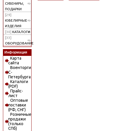
СУВЕНИРЫ,
ПОДАРКИ
[29]
ЮВЕЛИРНЫЕ
ИЗДЕЛИЯ
[30]
КАТАЛОГИ
[33]
ОБОРУДОВАНИЕ
Информация
Карта
сайта
Военторги
С-
Петербурга
Каталоги
(PDF)
Прайс-
лист
Оптовые
поставки
(РФ, СНГ)
Розничные
продажи
(только
СПб)