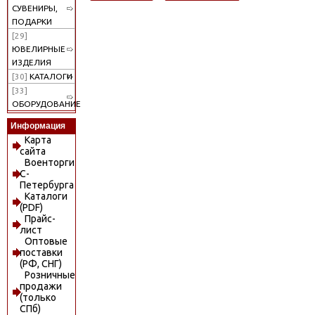
СУВЕНИРЫ,
ПОДАРКИ
[29]
ЮВЕЛИРНЫЕ
ИЗДЕЛИЯ
[30]
КАТАЛОГИ
[33]
ОБОРУДОВАНИЕ
Информация
Карта
сайта
Военторги
С-
Петербурга
Каталоги
(PDF)
Прайс-
лист
Оптовые
поставки
(РФ, СНГ)
Розничные
продажи
(только
СПб)