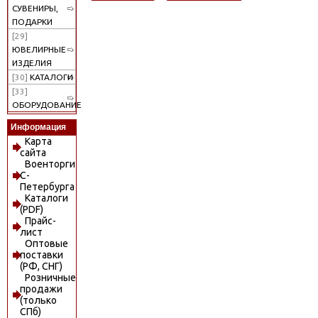
СУВЕНИРЫ,
ПОДАРКИ
[29]
ЮВЕЛИРНЫЕ
ИЗДЕЛИЯ
[30]
КАТАЛОГИ
[33]
ОБОРУДОВАНИЕ
Информация
Карта
сайта
Военторги
С-
Петербурга
Каталоги
(PDF)
Прайс-
лист
Оптовые
поставки
(РФ, СНГ)
Розничные
продажи
(только
СПб)