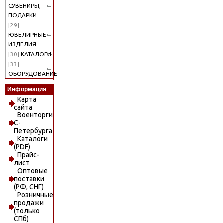
СУВЕНИРЫ,
ПОДАРКИ
[29]
ЮВЕЛИРНЫЕ
ИЗДЕЛИЯ
[30]
КАТАЛОГИ
[33]
ОБОРУДОВАНИЕ
Информация
Карта
сайта
Военторги
С-
Петербурга
Каталоги
(PDF)
Прайс-
лист
Оптовые
поставки
(РФ, СНГ)
Розничные
продажи
(только
СПб)