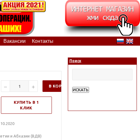
Вакансии
Контакты
Поиск
В КОРЗИНУ
ИСКАТЬ
Расширенный поиск
КУПИТЬ В 1
КЛИК
10.2020
етии и Абхазии (ВДВ)