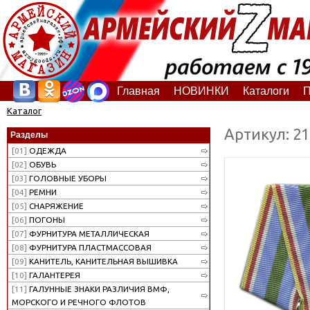
Главная
НОВИНКИ
Каталоги
П
Каталог
Артикул: 2
Разделы
[01]
ОДЕЖДА
[02]
ОБУВЬ
[03]
ГОЛОВНЫЕ УБОРЫ
[04]
РЕМНИ
[05]
СНАРЯЖЕНИЕ
[06]
ПОГОНЫ
[07]
ФУРНИТУРА МЕТАЛЛИЧЕСКАЯ
[08]
ФУРНИТУРА ПЛАСТМАССОВАЯ
[09]
КАНИТЕЛЬ, КАНИТЕЛЬНАЯ ВЫШИВКА
[10]
ГАЛАНТЕРЕЯ
[11]
ГАЛУННЫЕ ЗНАКИ РАЗЛИЧИЯ ВМФ,
МОРСКОГО И РЕЧНОГО ФЛОТОВ