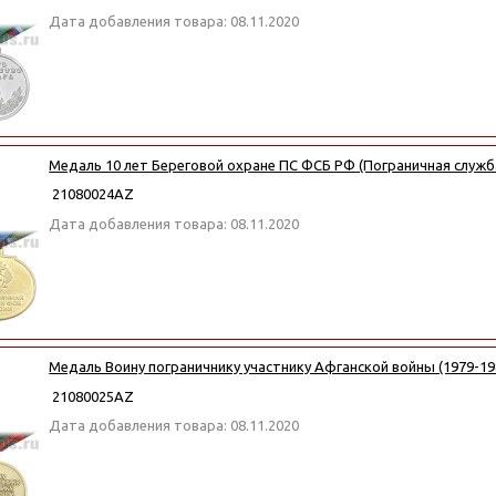
Дата добавления товара: 08.11.2020
Медаль 10 лет Береговой охране ПС ФСБ РФ (Пограничная служб
21080024АZ
Дата добавления товара: 08.11.2020
Медаль Воину пограничнику участнику Афганской войны (1979-19
21080025АZ
Дата добавления товара: 08.11.2020