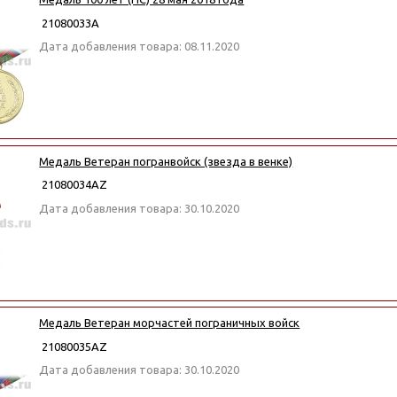
21080033А
Дата добавления товара: 08.11.2020
Медаль Ветеран погранвойск (звезда в венке)
21080034АZ
Дата добавления товара: 30.10.2020
Медаль Ветеран морчастей пограничных войск
21080035АZ
Дата добавления товара: 30.10.2020