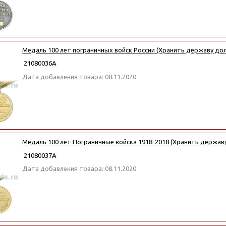
Медаль 100 лет пограничных войск России (Хранить державу долг
21080036А
Дата добавления товара: 08.11.2020
Медаль 100 лет Пограничные войска 1918-2018 (Хранить державу
21080037А
Дата добавления товара: 08.11.2020