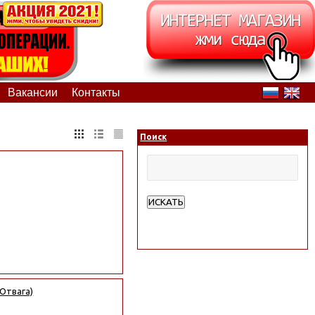
Вакансии
Контакты
Поиск
ИСКАТЬ
Расширенный поиск
 Отвага)