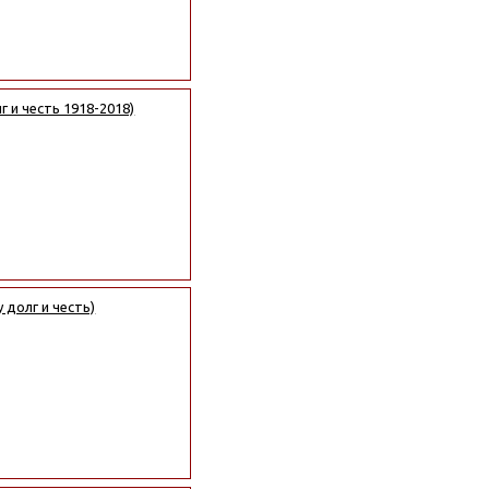
 и честь 1918-2018)
 долг и честь)