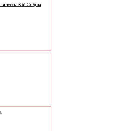
 и честь 1918-2018) на
ет