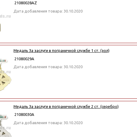
21080028АZ
Дата добавления товара: 30.10.2020
Медаль За заслуги в пограничной службе 1 ст. (зол)
21080029А
Дата добавления товара: 30.10.2020
Медаль За заслуги в пограничной службе 2 ст. (серебро)
21080030А
Дата добавления товара: 30.10.2020