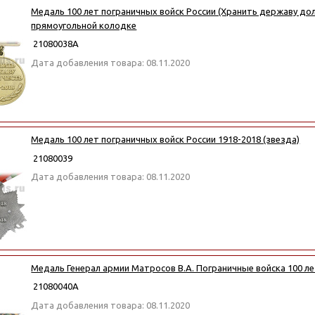
Медаль 100 лет пограничных войск России (Хранить державу долг
прямоугольной колодке
21080038А
Дата добавления товара: 08.11.2020
Медаль 100 лет пограничных войск России 1918-2018 (звезда)
21080039
Дата добавления товара: 08.11.2020
Медаль Генерал армии Матросов В.А. Пограничные войска 100 л
21080040А
Дата добавления товара: 08.11.2020