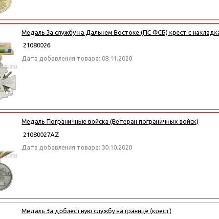
Медаль За службу на Дальнем Востоке (ПС ФСБ) крест с наклад
21080026
Дата добавления товара: 08.11.2020
Медаль Пограничные войска (Ветеран пограничных войск)
21080027АZ
Дата добавления товара: 30.10.2020
Медаль За доблестную службу на границе (крест)