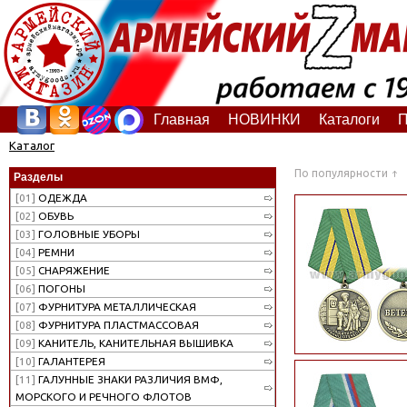
Главная
НОВИНКИ
Каталоги
П
Каталог
По популярности
Разделы
[01]
ОДЕЖДА
[02]
ОБУВЬ
[03]
ГОЛОВНЫЕ УБОРЫ
[04]
РЕМНИ
[05]
СНАРЯЖЕНИЕ
[06]
ПОГОНЫ
[07]
ФУРНИТУРА МЕТАЛЛИЧЕСКАЯ
[08]
ФУРНИТУРА ПЛАСТМАССОВАЯ
[09]
КАНИТЕЛЬ, КАНИТЕЛЬНАЯ ВЫШИВКА
[10]
ГАЛАНТЕРЕЯ
[11]
ГАЛУННЫЕ ЗНАКИ РАЗЛИЧИЯ ВМФ,
МОРСКОГО И РЕЧНОГО ФЛОТОВ