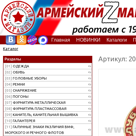
Главная
НОВИНКИ
Каталоги
П
Каталог
Артикул: 2
Разделы
[01]
ОДЕЖДА
[02]
ОБУВЬ
[03]
ГОЛОВНЫЕ УБОРЫ
[04]
РЕМНИ
[05]
СНАРЯЖЕНИЕ
[06]
ПОГОНЫ
[07]
ФУРНИТУРА МЕТАЛЛИЧЕСКАЯ
[08]
ФУРНИТУРА ПЛАСТМАССОВАЯ
[09]
КАНИТЕЛЬ, КАНИТЕЛЬНАЯ ВЫШИВКА
[10]
ГАЛАНТЕРЕЯ
[11]
ГАЛУННЫЕ ЗНАКИ РАЗЛИЧИЯ ВМФ,
МОРСКОГО И РЕЧНОГО ФЛОТОВ