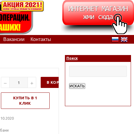
Вакансии
Контакты
Поиск
В КОРЗИНУ
ИСКАТЬ
Расширенный поиск
КУПИТЬ В 1
КЛИК
10.2020
 бани