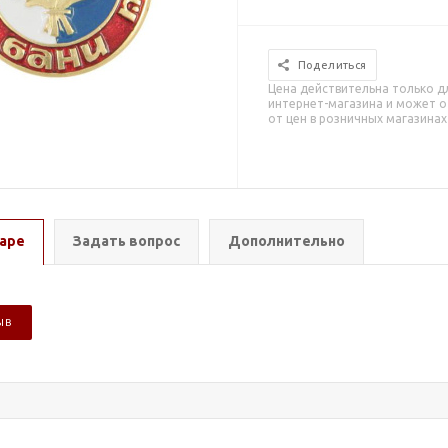
Поделиться
Цена действительна только д
интернет-магазина и может о
от цен в розничных магазинах
аре
Задать вопрос
Дополнительно
ЫВ