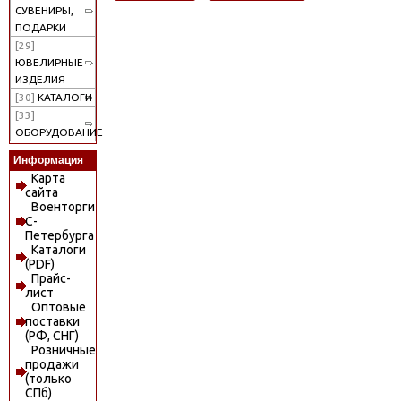
СУВЕНИРЫ,
ПОДАРКИ
[29]
ЮВЕЛИРНЫЕ
ИЗДЕЛИЯ
[30]
КАТАЛОГИ
[33]
ОБОРУДОВАНИЕ
Информация
Карта
сайта
Военторги
С-
Петербурга
Каталоги
(PDF)
Прайс-
лист
Оптовые
поставки
(РФ, СНГ)
Розничные
продажи
(только
СПб)