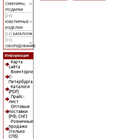
СУВЕНИРЫ,
ПОДАРКИ
[29]
ЮВЕЛИРНЫЕ
ИЗДЕЛИЯ
[30]
КАТАЛОГИ
[33]
ОБОРУДОВАНИЕ
Информация
Карта
сайта
Военторги
С-
Петербурга
Каталоги
(PDF)
Прайс-
лист
Оптовые
поставки
(РФ, СНГ)
Розничные
продажи
(только
СПб)