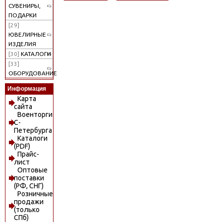
СУВЕНИРЫ,
ПОДАРКИ
[29]
ЮВЕЛИРНЫЕ
ИЗДЕЛИЯ
[30]
КАТАЛОГИ
[33]
ОБОРУДОВАНИЕ
Информация
Карта
сайта
Военторги
С-
Петербурга
Каталоги
(PDF)
Прайс-
лист
Оптовые
поставки
(РФ, СНГ)
Розничные
продажи
(только
СПб)