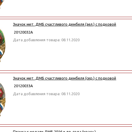
Значок мет. ДМБ счастливого дембеля (зел.) с подковой
20120032А
Дата добавления товара: 08.11.2020
Значок мет. ДМБ счастливого дембеля (сер.) с подковой
20120033А
Дата добавления товара: 08.11.2020
Планка к медали ДМБ 2016 и др. года (красн.)