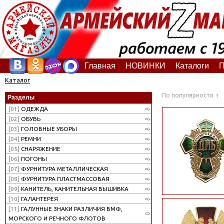
Главная
НОВИНКИ
Каталоги
П
Каталог
По популярности
Разделы
[01]
ОДЕЖДА
[02]
ОБУВЬ
[03]
ГОЛОВНЫЕ УБОРЫ
[04]
РЕМНИ
[05]
СНАРЯЖЕНИЕ
[06]
ПОГОНЫ
[07]
ФУРНИТУРА МЕТАЛЛИЧЕСКАЯ
[08]
ФУРНИТУРА ПЛАСТМАССОВАЯ
[09]
КАНИТЕЛЬ, КАНИТЕЛЬНАЯ ВЫШИВКА
[10]
ГАЛАНТЕРЕЯ
[11]
ГАЛУННЫЕ ЗНАКИ РАЗЛИЧИЯ ВМФ,
МОРСКОГО И РЕЧНОГО ФЛОТОВ