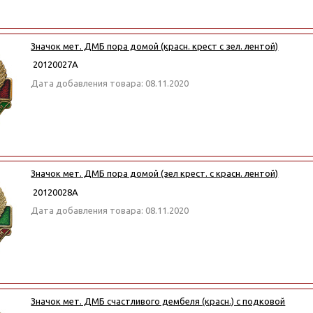
Значок мет. ДМБ пора домой (красн. крест с зел. лентой)
20120027А
Дата добавления товара: 08.11.2020
Значок мет. ДМБ пора домой (зел крест. с красн. лентой)
20120028А
Дата добавления товара: 08.11.2020
Значок мет. ДМБ счастливого дембеля (красн.) с подковой