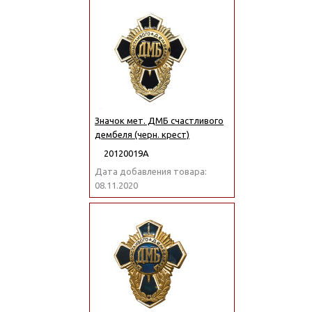
Значок мет. ДМБ счастливого
дембеля (черн. крест)
20120019А
Дата добавления товара:
08.11.2020