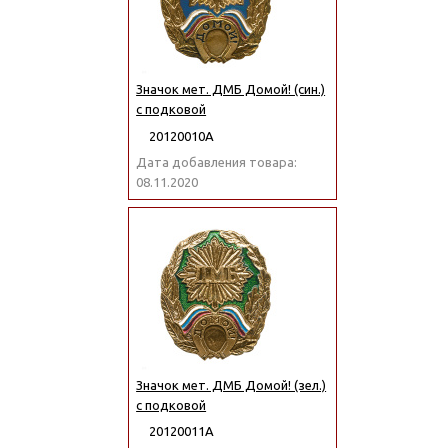
Значок мет. ДМБ Домой! (син.)
с подковой
20120010А
Дата добавления товара:
08.11.2020
Значок мет. ДМБ Домой! (зел.)
с подковой
20120011А