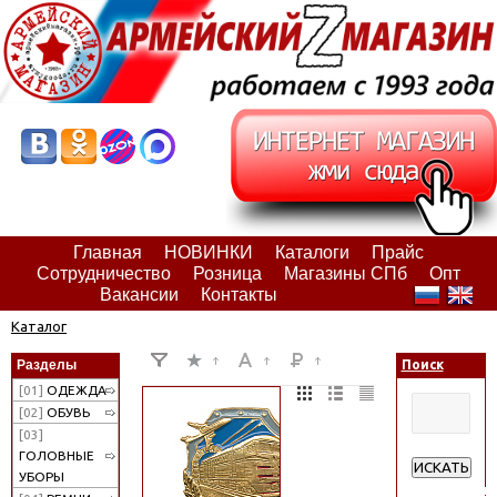
Главная
НОВИНКИ
Каталоги
Прайс
Сотрудничество
Розница
Магазины СПб
Опт
Вакансии
Контакты
Каталог
Разделы
Поиск
[01]
ОДЕЖДА
[02]
ОБУВЬ
[03]
ГОЛОВНЫЕ
ИСКАТЬ
УБОРЫ
Расширенн