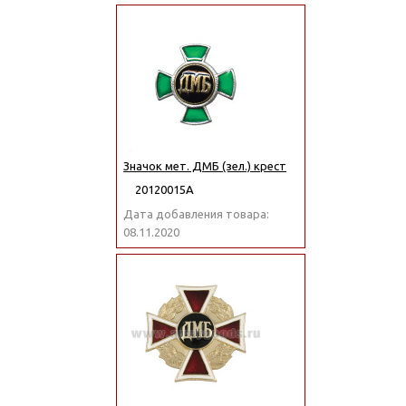
Значок мет. ДМБ (зел.) крест
20120015А
Дата добавления товара:
08.11.2020