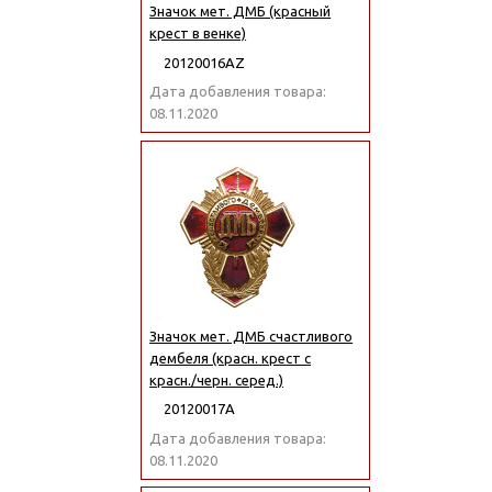
Значок мет. ДМБ (красный
крест в венке)
20120016АZ
Дата добавления товара:
08.11.2020
Значок мет. ДМБ счастливого
дембеля (красн. крест с
красн./черн. серед.)
20120017А
Дата добавления товара:
08.11.2020