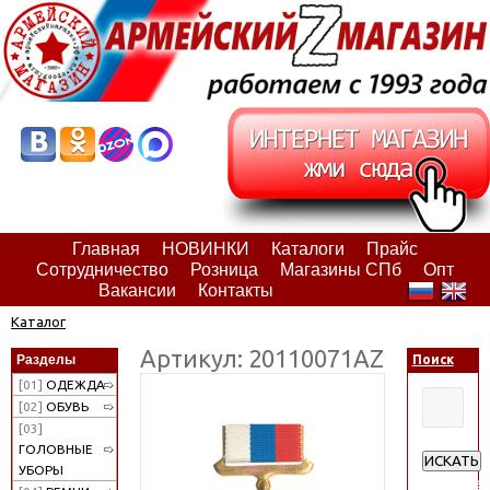
Главная
НОВИНКИ
Каталоги
Прайс
Сотрудничество
Розница
Магазины СПб
Опт
Вакансии
Контакты
Каталог
Артикул: 20110071АZ
Разделы
Поиск
[01]
ОДЕЖДА
[02]
ОБУВЬ
[03]
ГОЛОВНЫЕ
ИСКАТЬ
УБОРЫ
Расширен