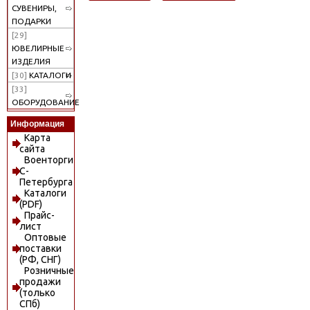
СУВЕНИРЫ,
ПОДАРКИ
[29]
ЮВЕЛИРНЫЕ
ИЗДЕЛИЯ
[30]
КАТАЛОГИ
[33]
ОБОРУДОВАНИЕ
Информация
Карта
сайта
Военторги
С-
Петербурга
Каталоги
(PDF)
Прайс-
лист
Оптовые
поставки
(РФ, СНГ)
Розничные
продажи
(только
СПб)