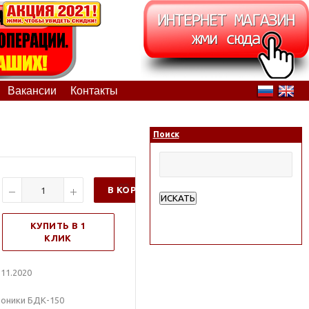
Вакансии
Контакты
Поиск
В КОРЗИНУ
ИСКАТЬ
Расширенный поиск
КУПИТЬ В 1
КЛИК
11.2020
лоники БДК-150