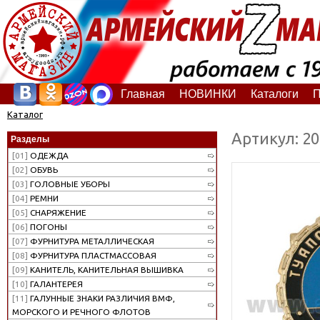
Главная
НОВИНКИ
Каталоги
П
Каталог
Артикул: 2
Разделы
[01]
ОДЕЖДА
[02]
ОБУВЬ
[03]
ГОЛОВНЫЕ УБОРЫ
[04]
РЕМНИ
[05]
СНАРЯЖЕНИЕ
[06]
ПОГОНЫ
[07]
ФУРНИТУРА МЕТАЛЛИЧЕСКАЯ
[08]
ФУРНИТУРА ПЛАСТМАССОВАЯ
[09]
КАНИТЕЛЬ, КАНИТЕЛЬНАЯ ВЫШИВКА
[10]
ГАЛАНТЕРЕЯ
[11]
ГАЛУННЫЕ ЗНАКИ РАЗЛИЧИЯ ВМФ,
МОРСКОГО И РЕЧНОГО ФЛОТОВ