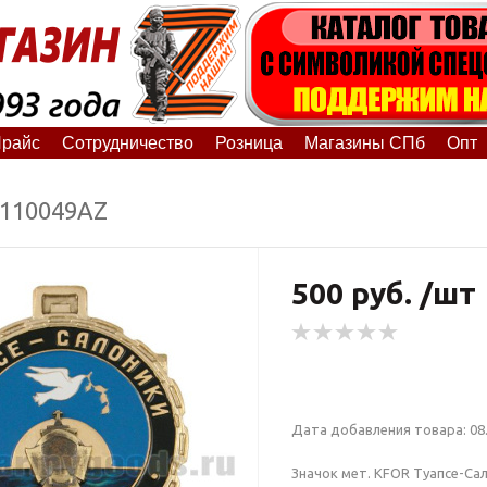
райс
Сотрудничество
Розница
Магазины СПб
Опт
0110049АZ
500 руб. /шт
Дата добавления товара: 08.
Значок мет. KFOR Туапсе-Са