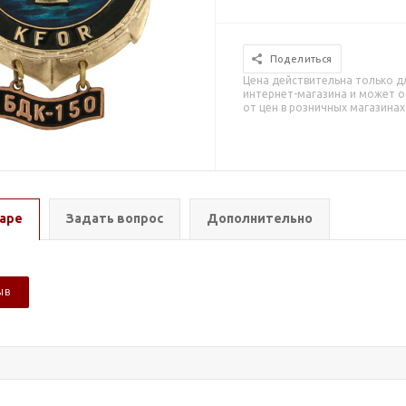
Поделиться
Цена действительна только д
интернет-магазина и может о
от цен в розничных магазинах
аре
Задать вопрос
Дополнительно
ЫВ