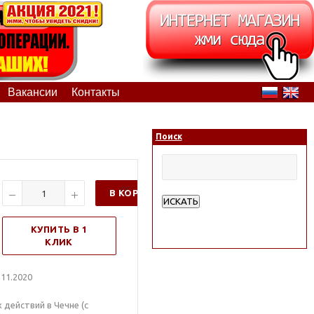
Вакансии
Контакты
Поиск
В КОРЗИНУ
ИСКАТЬ
Расширенный поиск
КУПИТЬ В 1
КЛИК
11.2020
 действий в Чечне (с