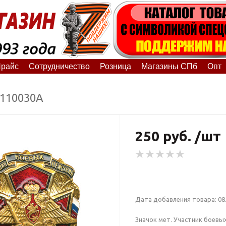
райс
Сотрудничество
Розница
Магазины СПб
Опт
0110030А
250 руб. /шт
Дата добавления товара: 08.
Значок мет. Участник боевых