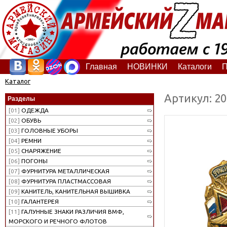
Главная
НОВИНКИ
Каталоги
П
Каталог
Артикул: 2
Разделы
[01]
ОДЕЖДА
[02]
ОБУВЬ
[03]
ГОЛОВНЫЕ УБОРЫ
[04]
РЕМНИ
[05]
СНАРЯЖЕНИЕ
[06]
ПОГОНЫ
[07]
ФУРНИТУРА МЕТАЛЛИЧЕСКАЯ
[08]
ФУРНИТУРА ПЛАСТМАССОВАЯ
[09]
КАНИТЕЛЬ, КАНИТЕЛЬНАЯ ВЫШИВКА
[10]
ГАЛАНТЕРЕЯ
[11]
ГАЛУННЫЕ ЗНАКИ РАЗЛИЧИЯ ВМФ,
МОРСКОГО И РЕЧНОГО ФЛОТОВ