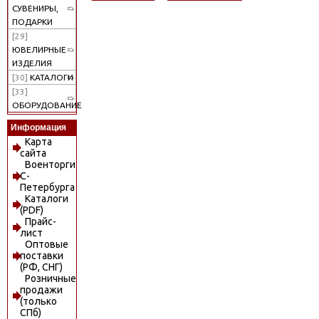
СУВЕНИРЫ,
ПОДАРКИ
[29]
ЮВЕЛИРНЫЕ
ИЗДЕЛИЯ
[30]
КАТАЛОГИ
[33]
ОБОРУДОВАНИЕ
Информация
Карта
сайта
Военторги
С-
Петербурга
Каталоги
(PDF)
Прайс-
лист
Оптовые
поставки
(РФ, СНГ)
Розничные
продажи
(только
СПб)