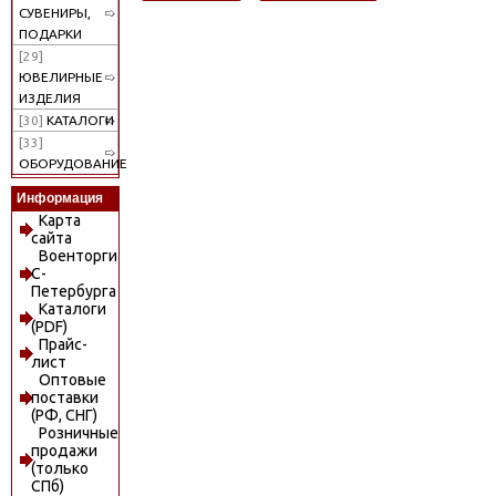
СУВЕНИРЫ,
ПОДАРКИ
[29]
ЮВЕЛИРНЫЕ
ИЗДЕЛИЯ
[30]
КАТАЛОГИ
[33]
ОБОРУДОВАНИЕ
Информация
Карта
сайта
Военторги
С-
Петербурга
Каталоги
(PDF)
Прайс-
лист
Оптовые
поставки
(РФ, СНГ)
Розничные
продажи
(только
СПб)