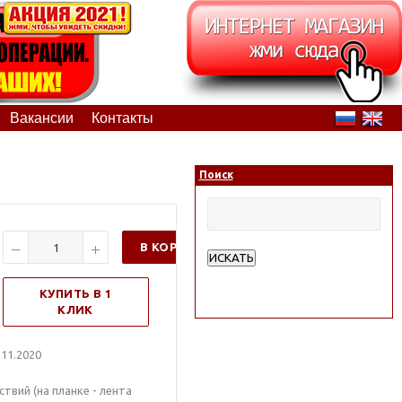
Вакансии
Контакты
Поиск
В КОРЗИНУ
ИСКАТЬ
Расширенный поиск
КУПИТЬ В 1
КЛИК
11.2020
вий (на планке - лента