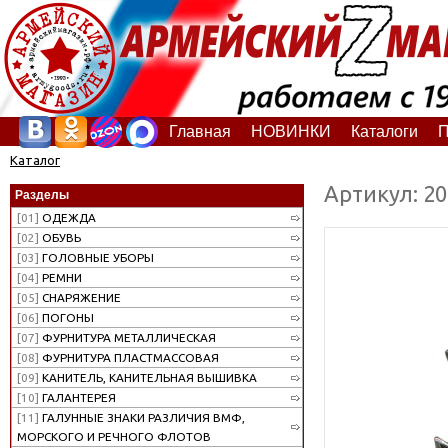
Главная
НОВИНКИ
Каталоги
П
Каталог
Артикул: 2
Разделы
[01]
ОДЕЖДА
[02]
ОБУВЬ
[03]
ГОЛОВНЫЕ УБОРЫ
[04]
РЕМНИ
[05]
СНАРЯЖЕНИЕ
[06]
ПОГОНЫ
[07]
ФУРНИТУРА МЕТАЛЛИЧЕСКАЯ
[08]
ФУРНИТУРА ПЛАСТМАССОВАЯ
[09]
КАНИТЕЛЬ, КАНИТЕЛЬНАЯ ВЫШИВКА
[10]
ГАЛАНТЕРЕЯ
[11]
ГАЛУННЫЕ ЗНАКИ РАЗЛИЧИЯ ВМФ,
МОРСКОГО И РЕЧНОГО ФЛОТОВ