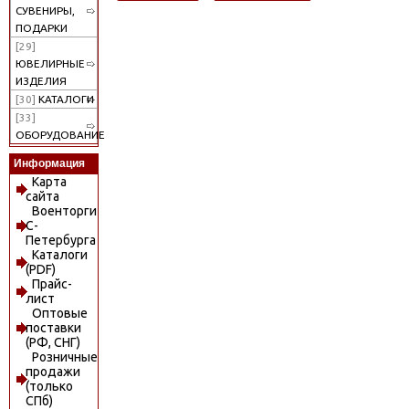
СУВЕНИРЫ,
ПОДАРКИ
[29]
ЮВЕЛИРНЫЕ
ИЗДЕЛИЯ
[30]
КАТАЛОГИ
[33]
ОБОРУДОВАНИЕ
Информация
Карта
сайта
Военторги
С-
Петербурга
Каталоги
(PDF)
Прайс-
лист
Оптовые
поставки
(РФ, СНГ)
Розничные
продажи
(только
СПб)