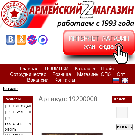
Главная
НОВИНКИ
Каталоги
Прайс
Сотрудничество
Розница
Магазины СПб
Опт
Вакансии
Контакты
Каталог
Артикул: 19200008
Разделы
Поиск
[01]
ОДЕЖДА
[02]
ОБУВЬ
[03]
ГОЛОВНЫЕ
ИСКАТЬ
УБОРЫ
Расширен