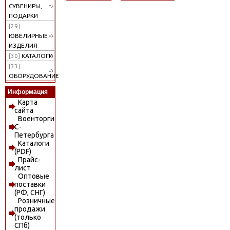
СУВЕНИРЫ,
ПОДАРКИ
[29]
ЮВЕЛИРНЫЕ
ИЗДЕЛИЯ
[30]
КАТАЛОГИ
[33]
ОБОРУДОВАНИЕ
Информация
Карта
сайта
Военторги
С-
Петербурга
Каталоги
(PDF)
Прайс-
лист
Оптовые
поставки
(РФ, СНГ)
Розничные
продажи
(только
СПб)