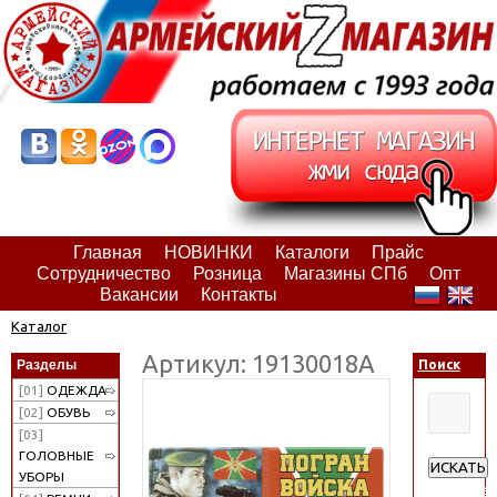
Главная
НОВИНКИ
Каталоги
Прайс
Сотрудничество
Розница
Магазины СПб
Опт
Вакансии
Контакты
Каталог
Артикул: 19130018А
Разделы
Поиск
[01]
ОДЕЖДА
[02]
ОБУВЬ
[03]
ГОЛОВНЫЕ
ИСКАТЬ
УБОРЫ
Расширен