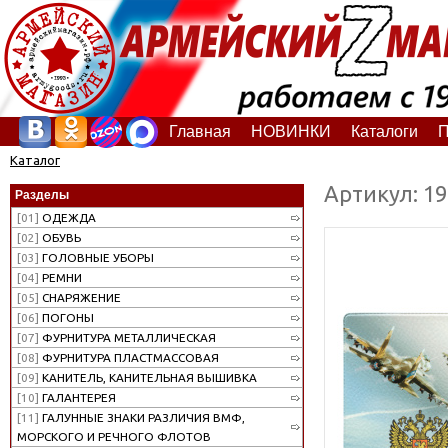
Главная
НОВИНКИ
Каталоги
П
Каталог
Артикул: 1
Разделы
[01]
ОДЕЖДА
[02]
ОБУВЬ
[03]
ГОЛОВНЫЕ УБОРЫ
[04]
РЕМНИ
[05]
СНАРЯЖЕНИЕ
[06]
ПОГОНЫ
[07]
ФУРНИТУРА МЕТАЛЛИЧЕСКАЯ
[08]
ФУРНИТУРА ПЛАСТМАССОВАЯ
[09]
КАНИТЕЛЬ, КАНИТЕЛЬНАЯ ВЫШИВКА
[10]
ГАЛАНТЕРЕЯ
[11]
ГАЛУННЫЕ ЗНАКИ РАЗЛИЧИЯ ВМФ,
МОРСКОГО И РЕЧНОГО ФЛОТОВ