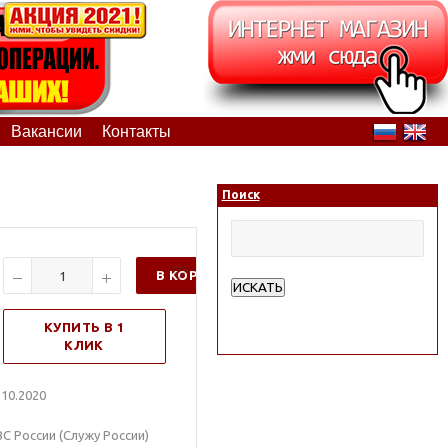
Вакансии
Контакты
Поиск
В КОРЗИНУ
ИСКАТЬ
Расширенный поиск
КУПИТЬ В 1
КЛИК
10.2020
 России (Служу России)