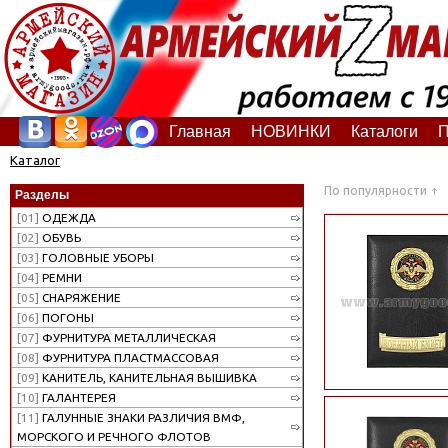
Главная
НОВИНКИ
Каталоги
П
Каталог
По популярности
Разделы
[01]
ОДЕЖДА
[02]
ОБУВЬ
[03]
ГОЛОВНЫЕ УБОРЫ
[04]
РЕМНИ
[05]
СНАРЯЖЕНИЕ
[06]
ПОГОНЫ
[07]
ФУРНИТУРА МЕТАЛЛИЧЕСКАЯ
[08]
ФУРНИТУРА ПЛАСТМАССОВАЯ
[09]
КАНИТЕЛЬ, КАНИТЕЛЬНАЯ ВЫШИВКА
[10]
ГАЛАНТЕРЕЯ
[11]
ГАЛУННЫЕ ЗНАКИ РАЗЛИЧИЯ ВМФ,
МОРСКОГО И РЕЧНОГО ФЛОТОВ