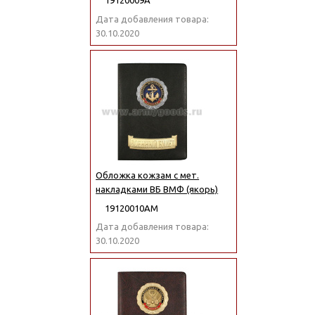
19120009А
Дата добавления товара:
30.10.2020
Обложка кожзам с мет.
накладками ВБ ВМФ (якорь)
19120010АМ
Дата добавления товара:
30.10.2020