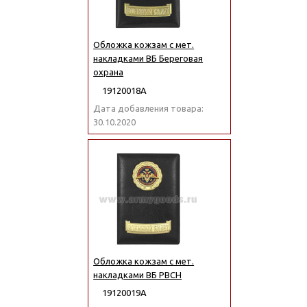
Обложка кожзам с мет.
накладками ВБ Береговая
охрана
19120018А
Дата добавления товара:
30.10.2020
Обложка кожзам с мет.
накладками ВБ РВСН
19120019А