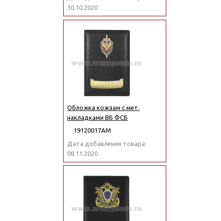
30.10.2020
Обложка кожзам с мет.
накладками ВБ ФСБ
19120017АМ
Дата добавления товара:
08.11.2020