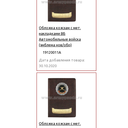
Обложка кожзам с мет.
накладками ВБ
Автомобильные войска
(эмблема нов/обр)
19120011А
Дата добавления товара:
30.10.2020
Обложка кожзам с мет.