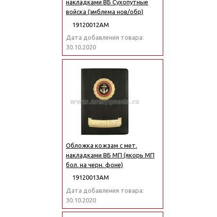
накладками ВБ Сухопутные
войска (эмблема нов/обр)
19120012АМ
Дата добавления товара:
30.10.2020
Обложка кожзам с мет.
накладками ВБ МП (якорь МП
бол. на черн. фоне)
19120013АМ
Дата добавления товара:
30.10.2020