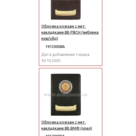
Обложка кожзам с мет.
накладками ВБ РВСН (эмблема
нов/обр)
19120008А
Дата добавления товара:
30.10.2020
Обложка кожзам с мет.
накладками ВБ ВМФ (орел)