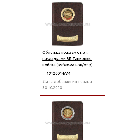
Обложка кожзам с мет.
накладками ВБ Танковые
войска (эмблема нов/обр)
19120014АМ
Дата добавления товара:
30.10.2020