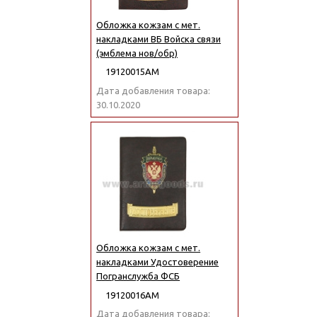
Обложка кожзам с мет.
накладками ВБ Войска связи
(эмблема нов/обр)
19120015АМ
Дата добавления товара:
30.10.2020
Обложка кожзам с мет.
накладками Удостоверение
Погранслужба ФСБ
19120016АМ
Дата добавления товара: