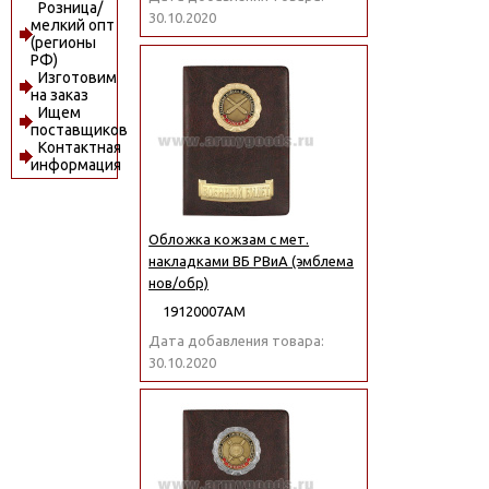
Розница/
30.10.2020
мелкий опт
(регионы
РФ)
Изготовим
на заказ
Ищем
поставщиков
Контактная
информация
Обложка кожзам с мет.
накладками ВБ РВиА (эмблема
нов/обр)
19120007АМ
Дата добавления товара:
30.10.2020