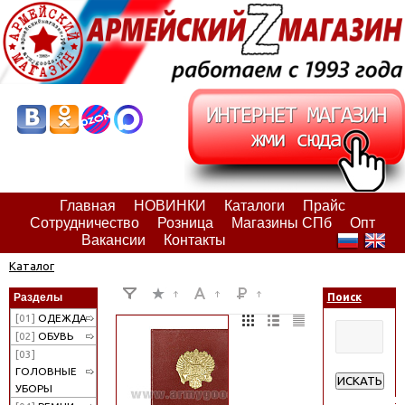
Главная
НОВИНКИ
Каталоги
Прайс
Сотрудничество
Розница
Магазины СПб
Опт
Вакансии
Контакты
Каталог
Разделы
Поиск
[01]
ОДЕЖДА
[02]
ОБУВЬ
[03]
ГОЛОВНЫЕ
ИСКАТЬ
УБОРЫ
Расширенн