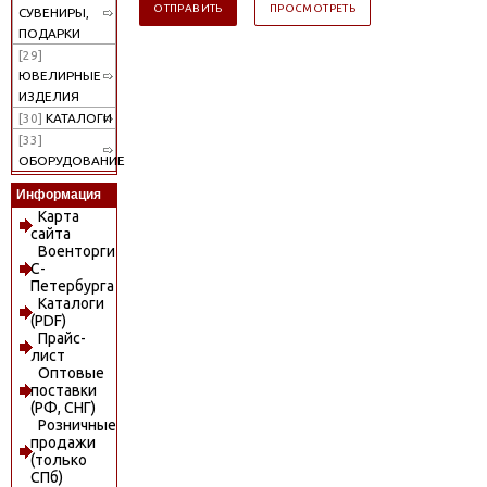
СУВЕНИРЫ,
ПОДАРКИ
[29]
ЮВЕЛИРНЫЕ
ИЗДЕЛИЯ
[30]
КАТАЛОГИ
[33]
ОБОРУДОВАНИЕ
Информация
Карта
сайта
Военторги
С-
Петербурга
Каталоги
(PDF)
Прайс-
лист
Оптовые
поставки
(РФ, СНГ)
Розничные
продажи
(только
СПб)