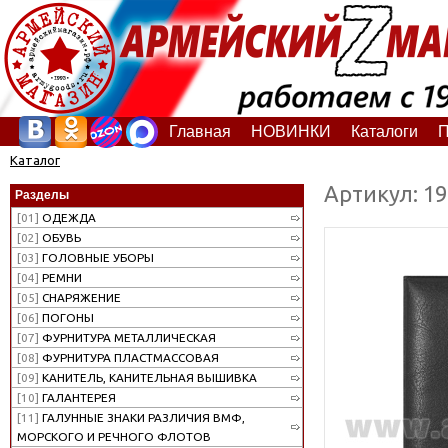
Главная
НОВИНКИ
Каталоги
П
Каталог
Артикул: 1
Разделы
[01]
ОДЕЖДА
[02]
ОБУВЬ
[03]
ГОЛОВНЫЕ УБОРЫ
[04]
РЕМНИ
[05]
СНАРЯЖЕНИЕ
[06]
ПОГОНЫ
[07]
ФУРНИТУРА МЕТАЛЛИЧЕСКАЯ
[08]
ФУРНИТУРА ПЛАСТМАССОВАЯ
[09]
КАНИТЕЛЬ, КАНИТЕЛЬНАЯ ВЫШИВКА
[10]
ГАЛАНТЕРЕЯ
[11]
ГАЛУННЫЕ ЗНАКИ РАЗЛИЧИЯ ВМФ,
МОРСКОГО И РЕЧНОГО ФЛОТОВ