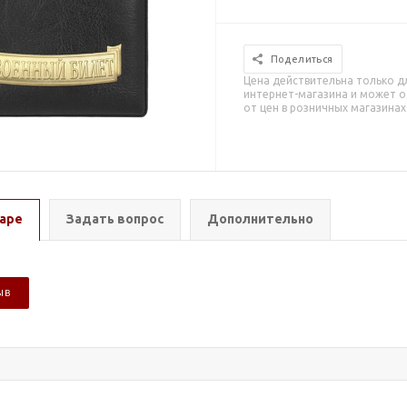
Поделиться
Цена действительна только д
интернет-магазина и может о
от цен в розничных магазинах
аре
Задать вопрос
Дополнительно
ЫВ