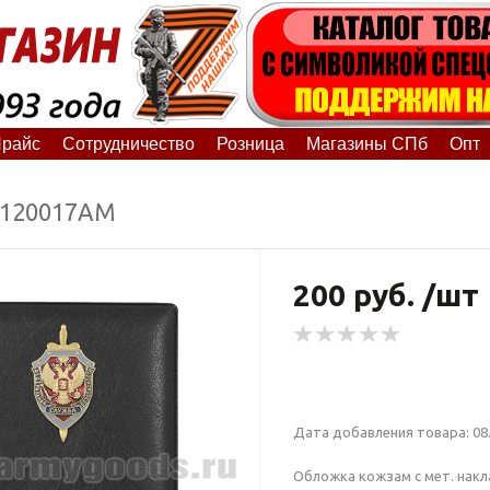
райс
Сотрудничество
Розница
Магазины СПб
Опт
9120017АМ
200 руб. /шт
Дата добавления товара: 08.
Обложка кожзам с мет. нак