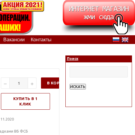
Вакансии
Контакты
Поиск
В КОРЗИНУ
ИСКАТЬ
Расширенный поиск
КУПИТЬ В 1
КЛИК
11.2020
ладками ВБ ФСБ