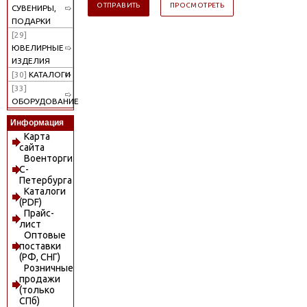
СУВЕНИРЫ,
ПОДАРКИ
[29]
ЮВЕЛИРНЫЕ
ИЗДЕЛИЯ
[30]
КАТАЛОГИ
[33]
ОБОРУДОВАНИЕ
Информация
Карта
сайта
Военторги
С-
Петербурга
Каталоги
(PDF)
Прайс-
лист
Оптовые
поставки
(РФ, СНГ)
Розничные
продажи
(только
СПб)