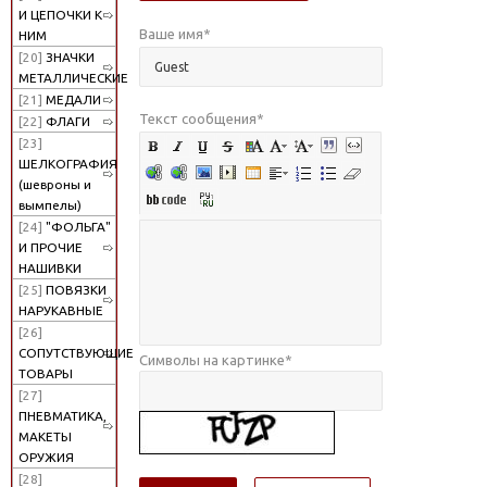
И ЦЕПОЧКИ К
Ваше имя
*
НИМ
[20]
ЗНАЧКИ
МЕТАЛЛИЧЕСКИЕ
[21]
МЕДАЛИ
Текст сообщения
*
[22]
ФЛАГИ
[23]
ШЕЛКОГРАФИЯ
(шевроны и
вымпелы)
[24]
"ФОЛЬГА"
И ПРОЧИЕ
НАШИВКИ
[25]
ПОВЯЗКИ
НАРУКАВНЫЕ
[26]
СОПУТСТВУЮЩИЕ
Символы на картинке
*
ТОВАРЫ
[27]
ПНЕВМАТИКА,
МАКЕТЫ
ОРУЖИЯ
[28]