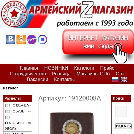
Главная
НОВИНКИ
Каталоги
Прайс
Сотрудничество
Розница
Магазины СПб
Опт
Вакансии
Контакты
Каталог
Артикул: 19120008А
Разделы
Поиск
[01]
ОДЕЖДА
[02]
ОБУВЬ
[03]
ГОЛОВНЫЕ
ИСКАТЬ
УБОРЫ
Расширен