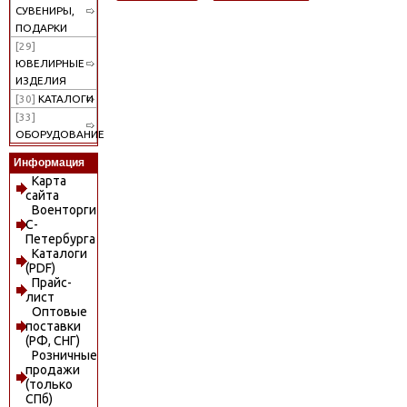
СУВЕНИРЫ,
ПОДАРКИ
[29]
ЮВЕЛИРНЫЕ
ИЗДЕЛИЯ
[30]
КАТАЛОГИ
[33]
ОБОРУДОВАНИЕ
Информация
Карта
сайта
Военторги
С-
Петербурга
Каталоги
(PDF)
Прайс-
лист
Оптовые
поставки
(РФ, СНГ)
Розничные
продажи
(только
СПб)