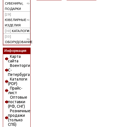
СУВЕНИРЫ,
ПОДАРКИ
[29]
ЮВЕЛИРНЫЕ
ИЗДЕЛИЯ
[30]
КАТАЛОГИ
[33]
ОБОРУДОВАНИЕ
Информация
Карта
сайта
Военторги
С-
Петербурга
Каталоги
(PDF)
Прайс-
лист
Оптовые
поставки
(РФ, СНГ)
Розничные
продажи
(только
СПб)