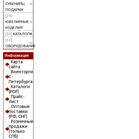
СУВЕНИРЫ,
ПОДАРКИ
[29]
ЮВЕЛИРНЫЕ
ИЗДЕЛИЯ
[30]
КАТАЛОГИ
[33]
ОБОРУДОВАНИЕ
Информация
Карта
сайта
Военторги
С-
Петербурга
Каталоги
(PDF)
Прайс-
лист
Оптовые
поставки
(РФ, СНГ)
Розничные
продажи
(только
СПб)