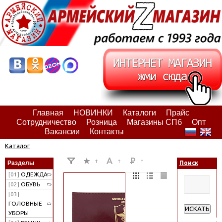
Главная
НОВИНКИ
Каталоги
Прайс
Сотрудничество
Розница
Магазины СПб
Опт
Вакансии
Контакты
Каталог
Разделы
Поиск
[01]
ОДЕЖДА
[02]
ОБУВЬ
[03]
ГОЛОВНЫЕ
ИСКАТЬ
УБОРЫ
Расширенн