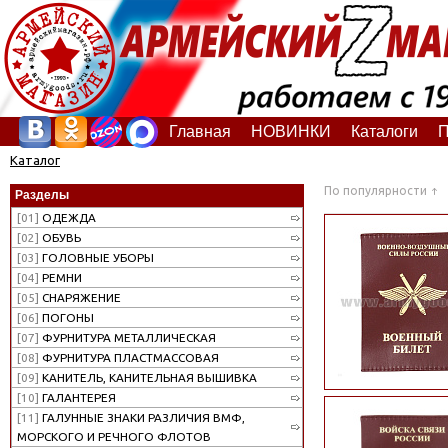
Главная
НОВИНКИ
Каталоги
П
Каталог
По популярности
Разделы
[01]
ОДЕЖДА
[02]
ОБУВЬ
[03]
ГОЛОВНЫЕ УБОРЫ
[04]
РЕМНИ
[05]
СНАРЯЖЕНИЕ
[06]
ПОГОНЫ
[07]
ФУРНИТУРА МЕТАЛЛИЧЕСКАЯ
[08]
ФУРНИТУРА ПЛАСТМАССОВАЯ
[09]
КАНИТЕЛЬ, КАНИТЕЛЬНАЯ ВЫШИВКА
[10]
ГАЛАНТЕРЕЯ
[11]
ГАЛУННЫЕ ЗНАКИ РАЗЛИЧИЯ ВМФ,
МОРСКОГО И РЕЧНОГО ФЛОТОВ