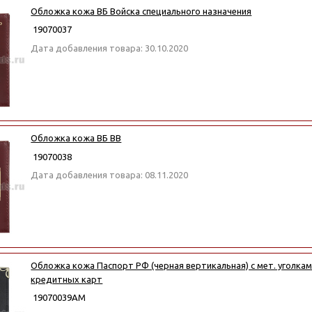
Обложка кожа ВБ Войска специального назначения
19070037
Дата добавления товара: 30.10.2020
Обложка кожа ВБ ВВ
19070038
Дата добавления товара: 08.11.2020
Обложка кожа Паспорт РФ (черная вертикальная) с мет. уголкам
кредитных карт
19070039АМ