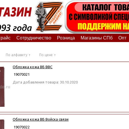
райс
Сотрудничество
Розница
Магазины СПб
Опт
По алфавиту
По цене
Обложка кожа ВБ ВВС
19070021
Дата добавления товара: 30.10.2020
Обложка кожа ВБ Войска связи
19070022