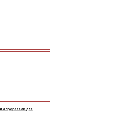
и и прорезями для