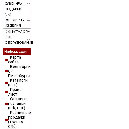
СУВЕНИРЫ,
ПОДАРКИ
[29]
ЮВЕЛИРНЫЕ
ИЗДЕЛИЯ
[30]
КАТАЛОГИ
[33]
ОБОРУДОВАНИЕ
Информация
Карта
сайта
Военторги
С-
Петербурга
Каталоги
(PDF)
Прайс-
лист
Оптовые
поставки
(РФ, СНГ)
Розничные
продажи
(только
СПб)