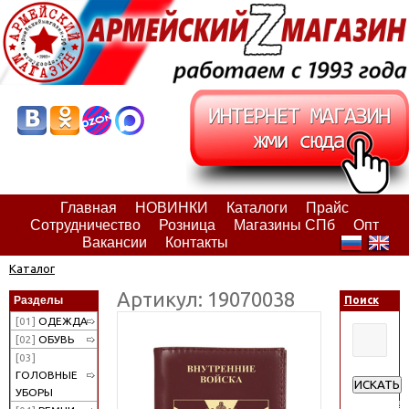
Главная
НОВИНКИ
Каталоги
Прайс
Сотрудничество
Розница
Магазины СПб
Опт
Вакансии
Контакты
Каталог
Артикул: 19070038
Разделы
Поиск
[01]
ОДЕЖДА
[02]
ОБУВЬ
[03]
ГОЛОВНЫЕ
ИСКАТЬ
УБОРЫ
Расширен