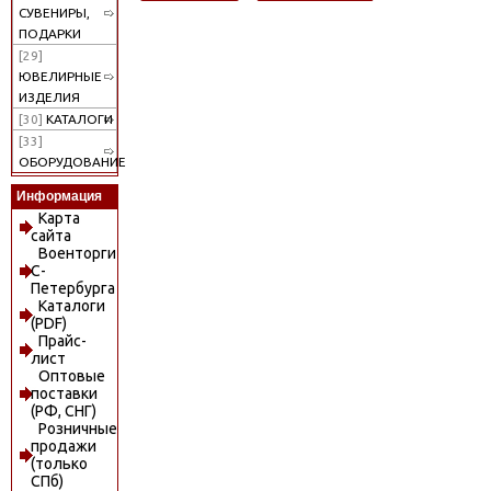
СУВЕНИРЫ,
ПОДАРКИ
[29]
ЮВЕЛИРНЫЕ
ИЗДЕЛИЯ
[30]
КАТАЛОГИ
[33]
ОБОРУДОВАНИЕ
Информация
Карта
сайта
Военторги
С-
Петербурга
Каталоги
(PDF)
Прайс-
лист
Оптовые
поставки
(РФ, СНГ)
Розничные
продажи
(только
СПб)