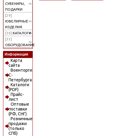
СУВЕНИРЫ,
ПОДАРКИ
[29]
ЮВЕЛИРНЫЕ
ИЗДЕЛИЯ
[30]
КАТАЛОГИ
[33]
ОБОРУДОВАНИЕ
Информация
Карта
сайта
Военторги
С-
Петербурга
Каталоги
(PDF)
Прайс-
лист
Оптовые
поставки
(РФ, СНГ)
Розничные
продажи
(только
СПб)