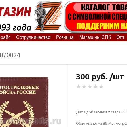
райс
Сотрудничество
Розница
Магазины СПб
Опт
9070024
300 руб. /шт
Дата добавления товара: 30.
Обложка кожа ВБ Мотостре