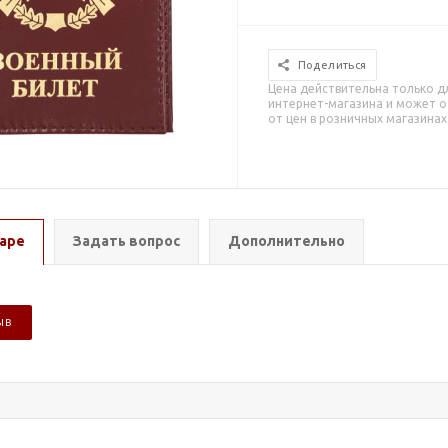
Поделиться
Цена действительна только д
интернет-магазина и может о
от цен в розничных магазинах
аре
Задать вопрос
Дополнительно
ЫВ