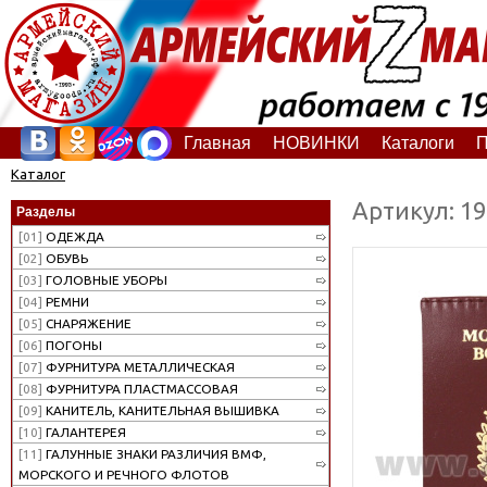
Главная
НОВИНКИ
Каталоги
П
Каталог
Артикул: 1
Разделы
[01]
ОДЕЖДА
[02]
ОБУВЬ
[03]
ГОЛОВНЫЕ УБОРЫ
[04]
РЕМНИ
[05]
СНАРЯЖЕНИЕ
[06]
ПОГОНЫ
[07]
ФУРНИТУРА МЕТАЛЛИЧЕСКАЯ
[08]
ФУРНИТУРА ПЛАСТМАССОВАЯ
[09]
КАНИТЕЛЬ, КАНИТЕЛЬНАЯ ВЫШИВКА
[10]
ГАЛАНТЕРЕЯ
[11]
ГАЛУННЫЕ ЗНАКИ РАЗЛИЧИЯ ВМФ,
МОРСКОГО И РЕЧНОГО ФЛОТОВ