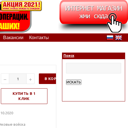
Вакансии
Контакты
Поиск
В КОРЗИНУ
ИСКАТЬ
Расширенный поиск
КУПИТЬ В 1
КЛИК
10.2020
лковые войска