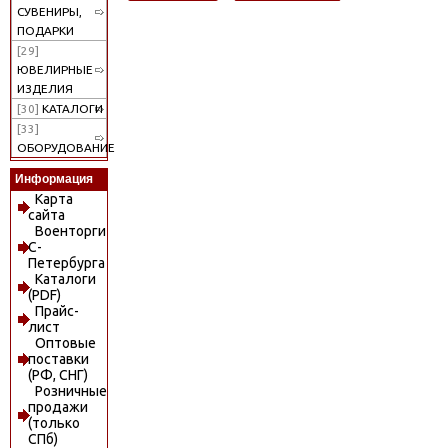
СУВЕНИРЫ,
ПОДАРКИ
[29]
ЮВЕЛИРНЫЕ
ИЗДЕЛИЯ
[30]
КАТАЛОГИ
[33]
ОБОРУДОВАНИЕ
Информация
Карта
сайта
Военторги
С-
Петербурга
Каталоги
(PDF)
Прайс-
лист
Оптовые
поставки
(РФ, СНГ)
Розничные
продажи
(только
СПб)