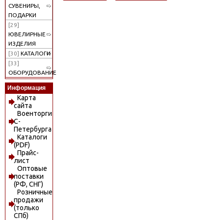
СУВЕНИРЫ,
ПОДАРКИ
[29]
ЮВЕЛИРНЫЕ
ИЗДЕЛИЯ
[30]
КАТАЛОГИ
[33]
ОБОРУДОВАНИЕ
Информация
Карта
сайта
Военторги
С-
Петербурга
Каталоги
(PDF)
Прайс-
лист
Оптовые
поставки
(РФ, СНГ)
Розничные
продажи
(только
СПб)