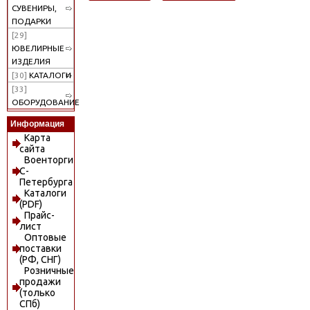
СУВЕНИРЫ,
ПОДАРКИ
[29]
ЮВЕЛИРНЫЕ
ИЗДЕЛИЯ
[30]
КАТАЛОГИ
[33]
ОБОРУДОВАНИЕ
Информация
Карта
сайта
Военторги
С-
Петербурга
Каталоги
(PDF)
Прайс-
лист
Оптовые
поставки
(РФ, СНГ)
Розничные
продажи
(только
СПб)