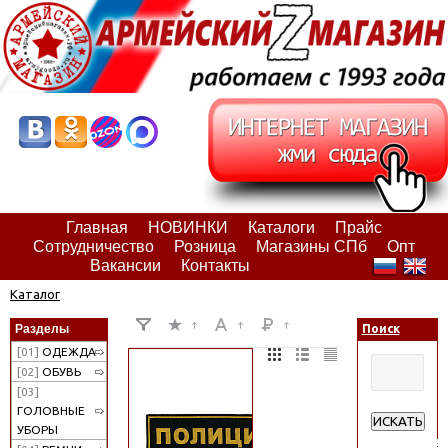
Главная
НОВИНКИ
Каталоги
Прайс
Сотрудничество
Розница
Магазины СПб
Опт
Вакансии
Контакты
Каталог
Разделы
Поиск
[01]
ОДЕЖДА
[02]
ОБУВЬ
[03]
ГОЛОВНЫЕ
ИСКАТЬ
УБОРЫ
Расширенн