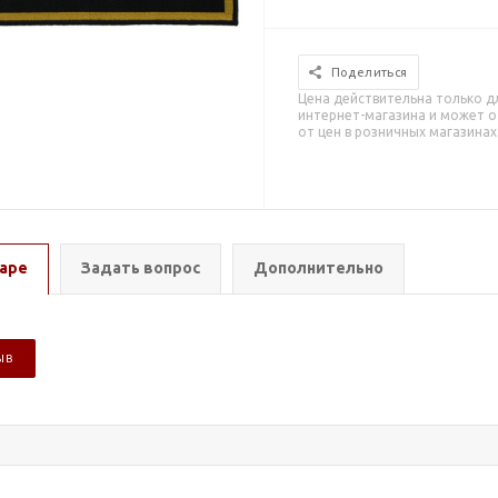
Поделиться
Цена действительна только д
интернет-магазина и может о
от цен в розничных магазинах
аре
Задать вопрос
Дополнительно
ЫВ