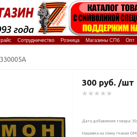
райс
Сотрудничество
Розница
Магазины СПб
Опт
7330005А
300 руб. /шт
Дата добавления товара: 30.
Нашивка на спину тканая О