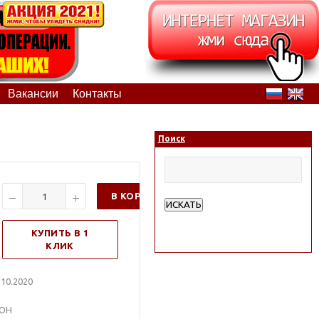
Вакансии
Контакты
Поиск
В КОРЗИНУ
ИСКАТЬ
Расширенный поиск
КУПИТЬ В 1
КЛИК
10.2020
МОН