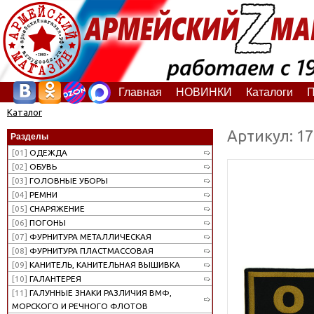
Главная
НОВИНКИ
Каталоги
П
Каталог
Артикул: 1
Разделы
[01]
ОДЕЖДА
[02]
ОБУВЬ
[03]
ГОЛОВНЫЕ УБОРЫ
[04]
РЕМНИ
[05]
СНАРЯЖЕНИЕ
[06]
ПОГОНЫ
[07]
ФУРНИТУРА МЕТАЛЛИЧЕСКАЯ
[08]
ФУРНИТУРА ПЛАСТМАССОВАЯ
[09]
КАНИТЕЛЬ, КАНИТЕЛЬНАЯ ВЫШИВКА
[10]
ГАЛАНТЕРЕЯ
[11]
ГАЛУННЫЕ ЗНАКИ РАЗЛИЧИЯ ВМФ,
МОРСКОГО И РЕЧНОГО ФЛОТОВ