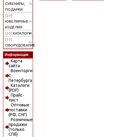
СУВЕНИРЫ,
ПОДАРКИ
[29]
ЮВЕЛИРНЫЕ
ИЗДЕЛИЯ
[30]
КАТАЛОГИ
[33]
ОБОРУДОВАНИЕ
Информация
Карта
сайта
Военторги
С-
Петербурга
Каталоги
(PDF)
Прайс-
лист
Оптовые
поставки
(РФ, СНГ)
Розничные
продажи
(только
СПб)