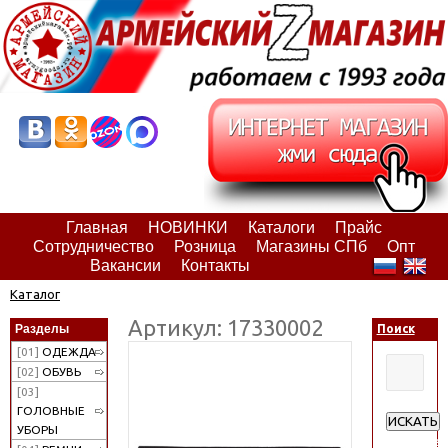
Главная
НОВИНКИ
Каталоги
Прайс
Сотрудничество
Розница
Магазины СПб
Опт
Вакансии
Контакты
Каталог
Артикул: 17330002
Разделы
Поиск
[01]
ОДЕЖДА
[02]
ОБУВЬ
[03]
ГОЛОВНЫЕ
ИСКАТЬ
УБОРЫ
Расширен