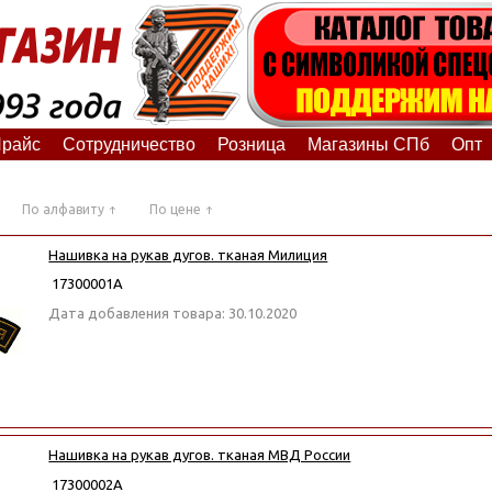
райс
Сотрудничество
Розница
Магазины СПб
Опт
По алфавиту
По цене
Нашивка на рукав дугов. тканая Милиция
17300001А
Дата добавления товара: 30.10.2020
Нашивка на рукав дугов. тканая МВД России
17300002А