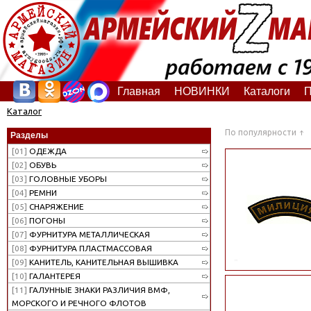
Главная
НОВИНКИ
Каталоги
П
Каталог
По популярности
Разделы
[01]
ОДЕЖДА
[02]
ОБУВЬ
[03]
ГОЛОВНЫЕ УБОРЫ
[04]
РЕМНИ
[05]
СНАРЯЖЕНИЕ
[06]
ПОГОНЫ
[07]
ФУРНИТУРА МЕТАЛЛИЧЕСКАЯ
[08]
ФУРНИТУРА ПЛАСТМАССОВАЯ
[09]
КАНИТЕЛЬ, КАНИТЕЛЬНАЯ ВЫШИВКА
[10]
ГАЛАНТЕРЕЯ
[11]
ГАЛУННЫЕ ЗНАКИ РАЗЛИЧИЯ ВМФ,
МОРСКОГО И РЕЧНОГО ФЛОТОВ