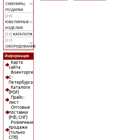
СУВЕНИРЫ,
ПОДАРКИ
[29]
ЮВЕЛИРНЫЕ
ИЗДЕЛИЯ
[30]
КАТАЛОГИ
[33]
ОБОРУДОВАНИЕ
Информация
Карта
сайта
Военторги
С-
Петербурга
Каталоги
(PDF)
Прайс-
лист
Оптовые
поставки
(РФ, СНГ)
Розничные
продажи
(только
СПб)