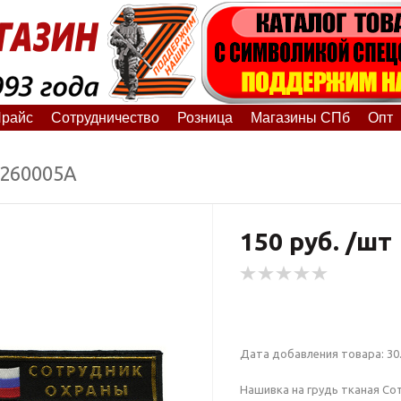
райс
Сотрудничество
Розница
Магазины СПб
Опт
7260005А
150 руб. /шт
Дата добавления товара: 30.
Нашивка на грудь тканая Со