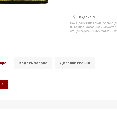
Поделиться
Цена действительна только д
интернет-магазина и может о
от цен в розничных магазинах
аре
Задать вопрос
Дополнительно
ЫВ