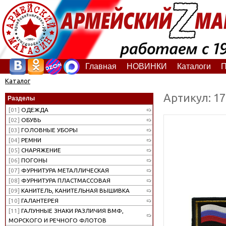
Главная
НОВИНКИ
Каталоги
П
Каталог
Артикул: 1
Разделы
[01]
ОДЕЖДА
[02]
ОБУВЬ
[03]
ГОЛОВНЫЕ УБОРЫ
[04]
РЕМНИ
[05]
СНАРЯЖЕНИЕ
[06]
ПОГОНЫ
[07]
ФУРНИТУРА МЕТАЛЛИЧЕСКАЯ
[08]
ФУРНИТУРА ПЛАСТМАССОВАЯ
[09]
КАНИТЕЛЬ, КАНИТЕЛЬНАЯ ВЫШИВКА
[10]
ГАЛАНТЕРЕЯ
[11]
ГАЛУННЫЕ ЗНАКИ РАЗЛИЧИЯ ВМФ,
МОРСКОГО И РЕЧНОГО ФЛОТОВ