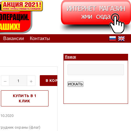
Вакансии
Контакты
Поиск
В КОРЗИНУ
ИСКАТЬ
Расширенный поиск
КУПИТЬ В 1
КЛИК
10.2020
трудник охраны (флаг)