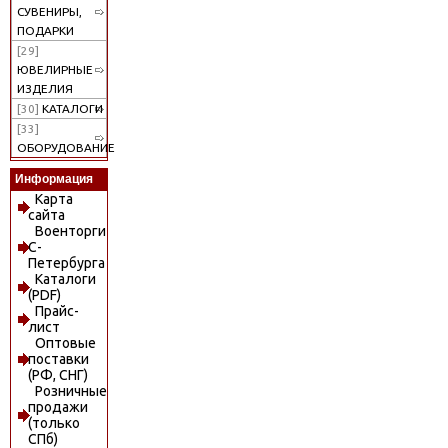
СУВЕНИРЫ,
ПОДАРКИ
[29]
ЮВЕЛИРНЫЕ
ИЗДЕЛИЯ
[30]
КАТАЛОГИ
[33]
ОБОРУДОВАНИЕ
Информация
Карта
сайта
Военторги
С-
Петербурга
Каталоги
(PDF)
Прайс-
лист
Оптовые
поставки
(РФ, СНГ)
Розничные
продажи
(только
СПб)