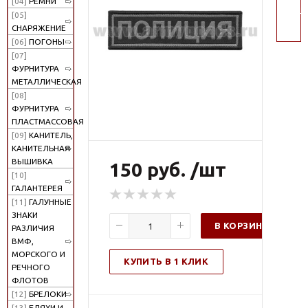
[04]
РЕМНИ
поис
[05]
СНАРЯЖЕНИЕ
[06]
ПОГОНЫ
[07]
ФУРНИТУРА
МЕТАЛЛИЧЕСКАЯ
[08]
ФУРНИТУРА
ПЛАСТМАССОВАЯ
[09]
КАНИТЕЛЬ,
КАНИТЕЛЬНАЯ
ВЫШИВКА
150 руб. /шт
[10]
ГАЛАНТЕРЕЯ
[11]
ГАЛУННЫЕ
ЗНАКИ
В КОРЗИНУ
РАЗЛИЧИЯ
ВМФ,
МОРСКОГО И
КУПИТЬ В 1 КЛИК
РЕЧНОГО
ФЛОТОВ
[12]
БРЕЛОКИ
[13]
БЛЯХИ И