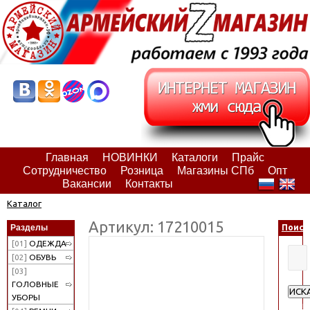
Главная
НОВИНКИ
Каталоги
Прайс
Сотрудничество
Розница
Магазины СПб
Опт
Вакансии
Контакты
Каталог
Артикул: 17210015
Разделы
Поиск
[01]
ОДЕЖДА
[02]
ОБУВЬ
[03]
ГОЛОВНЫЕ
ИСК
УБОРЫ
Расш