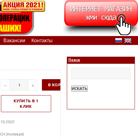
Вакансии
Контакты
Поиск
В КОРЗИНУ
ИСКАТЬ
Расширенный поиск
КУПИТЬ В 1
КЛИК
10.2020
СН (полевая)