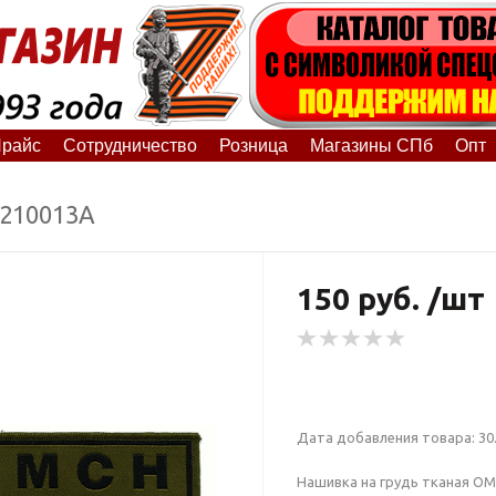
райс
Сотрудничество
Розница
Магазины СПб
Опт
7210013А
150 руб. /шт
Дата добавления товара: 30.
Нашивка на грудь тканая ОМ