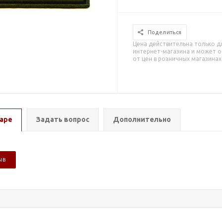
Поделиться
Цена действительна только д
интернет-магазина и может о
от цен в розничных магазинах
аре
Задать вопрос
Дополнительно
ЫВ