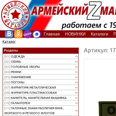
Главная
НОВИНКИ
Каталоги
П
Каталог
Артикул: 1
Разделы
[01]
ОДЕЖДА
[02]
ОБУВЬ
[03]
ГОЛОВНЫЕ УБОРЫ
[04]
РЕМНИ
[05]
СНАРЯЖЕНИЕ
[06]
ПОГОНЫ
[07]
ФУРНИТУРА МЕТАЛЛИЧЕСКАЯ
[08]
ФУРНИТУРА ПЛАСТМАССОВАЯ
[09]
КАНИТЕЛЬ, КАНИТЕЛЬНАЯ ВЫШИВКА
[10]
ГАЛАНТЕРЕЯ
[11]
ГАЛУННЫЕ ЗНАКИ РАЗЛИЧИЯ ВМФ,
МОРСКОГО И РЕЧНОГО ФЛОТОВ