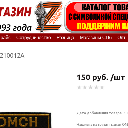
райс
Сотрудничество
Розница
Магазины СПб
Опт
7210012А
150 руб. /шт
Дата добавления товара: 30.
Нашивка на грудь тканая О