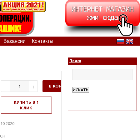
Вакансии
Контакты
Поиск
В КОРЗИНУ
ИСКАТЬ
Расширенный поиск
КУПИТЬ В 1
КЛИК
10.2020
МСН