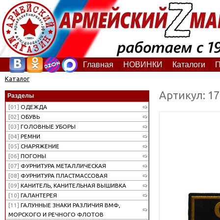
Главная
НОВИНКИ
Каталоги
П
Каталог
Артикул: 1
Разделы
[01]
ОДЕЖДА
[02]
ОБУВЬ
[03]
ГОЛОВНЫЕ УБОРЫ
[04]
РЕМНИ
[05]
СНАРЯЖЕНИЕ
[06]
ПОГОНЫ
[07]
ФУРНИТУРА МЕТАЛЛИЧЕСКАЯ
[08]
ФУРНИТУРА ПЛАСТМАССОВАЯ
[09]
КАНИТЕЛЬ, КАНИТЕЛЬНАЯ ВЫШИВКА
[10]
ГАЛАНТЕРЕЯ
[11]
ГАЛУННЫЕ ЗНАКИ РАЗЛИЧИЯ ВМФ,
МОРСКОГО И РЕЧНОГО ФЛОТОВ