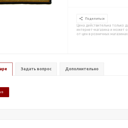
Поделиться
Цена действительна только д
интернет-магазина и может о
от цен в розничных магазинах
аре
Задать вопрос
Дополнительно
ЫВ